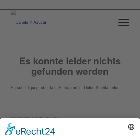
Es konnte leider nichts
gefunden werden
Entschuldigung, aber kein Eintrag erfüllt Deine Suchkriterien
© Copyright - Canela Y Azucar